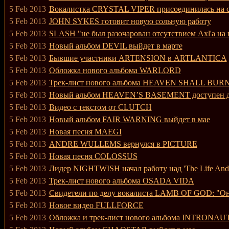
5 Feb 2013
Вокалистка CRYSTAL VIPER присоединилась на
5 Feb 2013
JOHN SYKES готовит новую сольную работу
5 Feb 2013
SLASH "не был разочарован отсутствием Axl'a на 
5 Feb 2013
Новый альбом DEVIL выйдет в марте
5 Feb 2013
Бывшие участники ARTENSION в ARTLANTICA
5 Feb 2013
Обложка нового альбома WARLORD
5 Feb 2013
Трек-лист нового альбома HEAVEN SHALL BUR
5 Feb 2013
Новый альбом HEAVEN’S BASEMENT доступен д
5 Feb 2013
Видео с текстом от CLUTCH
5 Feb 2013
Новый альбом FAIR WARNING выйдет в мае
5 Feb 2013
Новая песня MAEGI
5 Feb 2013
ANDRE WULLEMS вернулся в PICTURE
5 Feb 2013
Новая песня COLOSSUS
5 Feb 2013
Лидер NIGHTWISH начал работу над 'The Life And
5 Feb 2013
Трек-лист нового альбома OSADA VIDA
5 Feb 2013
Свидетели по делу вокалиста LAMB OF GOD: "Он б
5 Feb 2013
Новое видео FULLFORCE
5 Feb 2013
Обложка и трек-лист нового альбома INTRONAU