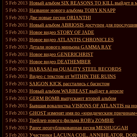
5 Feb 2013
Новый альбом SIX REASONS TO KILL выйдет в м
5 Feb 2013
Название нового альбома TOBY KNAPP
5 Feb 2013
Две новые песни ORIANTHI
5 Feb 2013
Новый альбом ABRIOSIS доступен для прослуши
5 Feb 2013
Новое видео STORY OF JADE
5 Feb 2013
Новое видео ATLANTIS CHRONICLES
5 Feb 2013
Детали нового миньона GAMMA RAY
5 Feb 2013
Новое видео GENERICHRIST
5 Feb 2013
Новое видео DEATHEMBER
5 Feb 2013
HARASAI на QUALITY STEEL RECORDS
5 Feb 2013
Видео с текстом от WITHIN THE RUINS
5 Feb 2013
SAIGON KICK расстались с басистом
5 Feb 2013
Новый альбом WARBEAST выйдет в апреле
5 Feb 2013
GERM BOMB выпускают второй альбом
5 Feb 2013
Бывшая вокалистка VISIONS OF ATLANTIS на н
5 Feb 2013
GHOST изменят имя по «юридическим причинам
5 Feb 2013
Трейлер нового фильма ROB'a ZOMBIE
5 Feb 2013
Ранее неопубликованная песня MESHUGGAH
5 Feb 2013
Участники LACUNA COIL, ANNIHILATOR, DORO