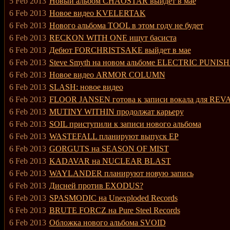
5 Feb 2013
Новый альбом CHAOSTAR выйдет в мае
6 Feb 2013
Новое видео KVELERTAK
6 Feb 2013
Нового альбома TOOL в этом году не будет
6 Feb 2013
RECKON WITH ONE ищут басиста
6 Feb 2013
Дебют FORCHRISTSAKE выйдет в мае
6 Feb 2013
Steve Smyth на новом альбоме ELECTRIC PUNI
6 Feb 2013
Новое видео ARMOR COLUMN
6 Feb 2013
SLASH: новое видео
6 Feb 2013
FLOOR JANSEN готова к записи вокала для RE
6 Feb 2013
MUTINY WITHIN продолжат карьеру
6 Feb 2013
SOIL приступили к записи нового альбома
6 Feb 2013
WASTEFALL планируют выпуск ЕР
6 Feb 2013
GORGUTS на SEASON OF MIST
6 Feb 2013
KADAVAR на NUCLEAR BLAST
6 Feb 2013
WAYLANDER планируют новую запись
6 Feb 2013
Дисней против EXODUS?
6 Feb 2013
SPASMODIC на Unexploded Records
6 Feb 2013
BRUTE FORCZ на Pure Steel Records
6 Feb 2013
Обложка нового альбома SVOID