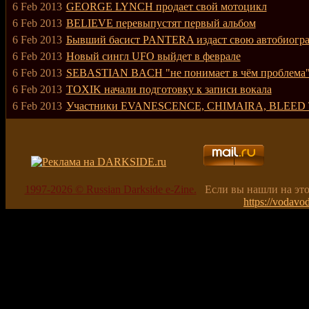
6 Feb 2013
GEORGE LYNCH продает свой мотоцикл
6 Feb 2013
BELIEVE перевыпустят первый альбом
6 Feb 2013
Бывший басист PANTERA издаст свою автобиогр
6 Feb 2013
Новый сингл UFO выйдет в феврале
6 Feb 2013
SEBASTIAN BACH "не понимает в чём проблема
6 Feb 2013
TOXIK начали подготовку к записи вокала
6 Feb 2013
Участники EVANESCENCE, CHIMAIRA, BLEED
1997-2026 © Russian Darkside e-Zine.
Если вы нашли на эт
https://vodavo