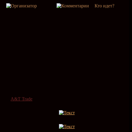
Кто идет?
A&T Trade