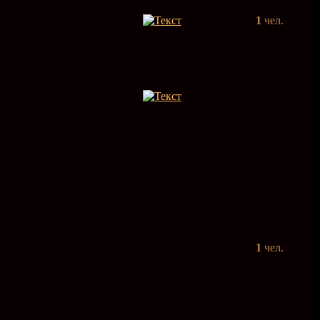
1
чел.
1
чел.