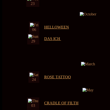
23
HELLOWEEN
06
DAS ICH
29
ROSE TATTOO
24
CRADLE OF FILTH
03