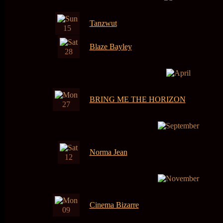
Tanzwut
15
Blaze Bayley
28
BRING ME THE HORIZON
27
Norma Jean
12
Cinema Bizarre
09