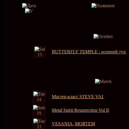
BUTTERFLY TEMPLE : осенний тур
15
Мастер-класс STEVE VAI
14
Metal Spirit Resurrection Vol II
19
VESANIA, MORTEM
21