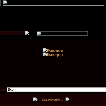
род:
Екатеринбург