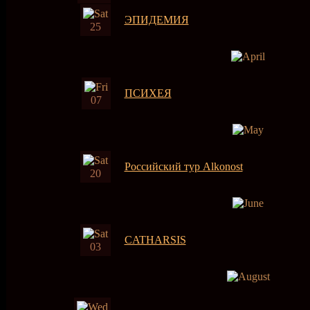
ЭПИДЕМИЯ
25
ПСИХЕЯ
07
Российский тур Alkonost
20
CATHARSIS
03