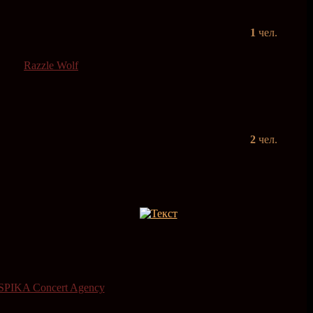
1
чел.
Razzle Wolf
2
чел.
SPIKA Concert Agency